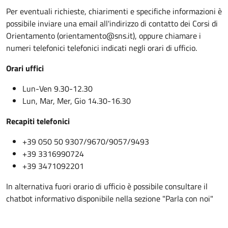
Per eventuali richieste, chiarimenti e specifiche informazioni è
possibile inviare una email all'indirizzo di contatto dei Corsi di
Orientamento (orientamento@sns.it), oppure chiamare i
numeri telefonici telefonici indicati negli orari di ufficio.
Orari uffici
Lun-Ven 9.30-12.30
Lun, Mar, Mer, Gio 14.30-16.30
Recapiti telefonici
@sns.it
+39 050 50 9307/9670/9057/9493
+39 3316990724
+39 3471092201
In alternativa fuori orario di ufficio è possibile consultare il
chatbot informativo disponibile nella sezione "Parla con noi"