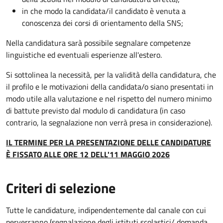
in che modo la candidata/il candidato è venuta a
conoscenza dei corsi di orientamento della SNS;
Nella candidatura sarà possibile segnalare competenze
linguistiche ed eventuali esperienze all'estero.
Si sottolinea la necessità, per la validità della candidatura, che
il profilo e le motivazioni della candidata/o siano presentati in
modo utile alla valutazione e nel rispetto del numero minimo
di battute previsto dal modulo di candidatura (in caso
contrario, la segnalazione non verrà presa in considerazione).
IL TERMINE PER LA PRESENTAZIONE DELLE CANDIDATURE
È FISSATO ALLE ORE 12 DELL'11 MAGGIO 2026
Criteri di selezione
Tutte le candidature, indipendentemente dal canale con cui
perverranno (segnalazione degli istituti scolastici/ domanda