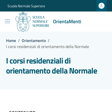
Vai ai contenuti
Vai al footer
Scuola Normale Superiore
OrientaMenti
Home
/
Orientamento
/
I corsi residenziali di orientamento della Normale
I corsi residenziali di
orientamento della Normale