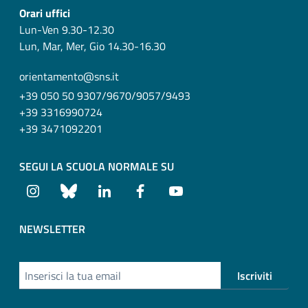
Orari uffici
Lun-Ven 9.30-12.30
Lun, Mar, Mer, Gio 14.30-16.30
orientamento@sns.it
+39 050 50 9307/9670/9057/9493
+39 3316990724
+39 3471092201
SEGUI LA SCUOLA NORMALE SU
Instagram
Bluesky
LinkedIn
Facebook
Youtube
NEWSLETTER
Iscriviti