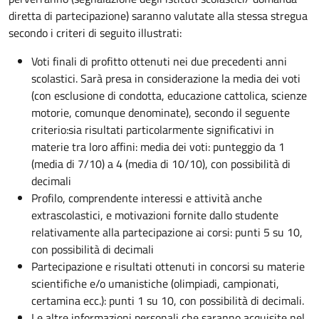
diretta di partecipazione) saranno valutate alla stessa stregua
secondo i criteri di seguito illustrati:
Voti finali di profitto ottenuti nei due precedenti anni
scolastici. Sarà presa in considerazione la media dei voti
(con esclusione di condotta, educazione cattolica, scienze
motorie, comunque denominate), secondo il seguente
criterio:sia risultati particolarmente significativi in
materie tra loro affini: media dei voti: punteggio da 1
(media di 7/10) a 4 (media di 10/10), con possibilità di
decimali
Profilo, comprendente interessi e attività anche
extrascolastici, e motivazioni fornite dallo studente
relativamente alla partecipazione ai corsi: punti 5 su 10,
con possibilità di decimali
Partecipazione e risultati ottenuti in concorsi su materie
scientifiche e/o umanistiche (olimpiadi, campionati,
certamina ecc.): punti 1 su 10, con possibilità di decimali.
Le altre informazioni personali che saranno acquisite nel